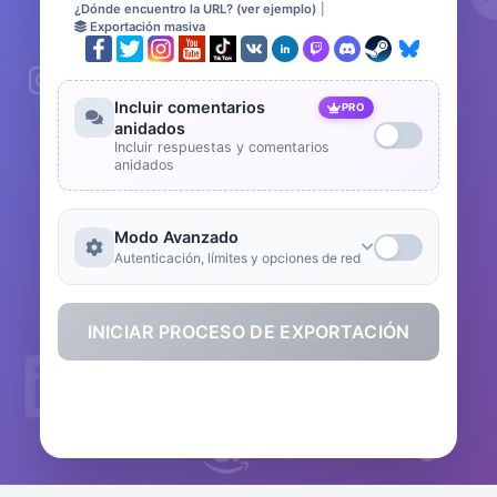
¿Dónde encuentro la URL? (ver ejemplo)
|
Exportación masiva
Incluir comentarios
PRO
anidados
Incluir respuestas y comentarios
anidados
Modo Avanzado
Autenticación, límites y opciones de red
INICIAR PROCESO DE EXPORTACIÓN