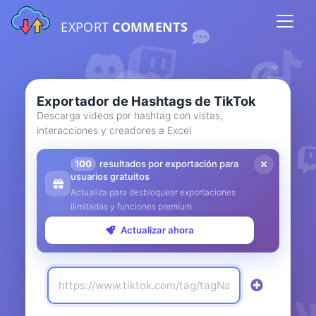
EXPORT
COMMENTS
Exportador de Hashtags de TikTok
Descarga videos por hashtag con vistas,
interacciones y creadores a Excel
100
resultados por exportación para
usuarios gratuitos
Actualiza para desbloquear exportaciones
ilimitadas y funciones premium
Actualizar ahora