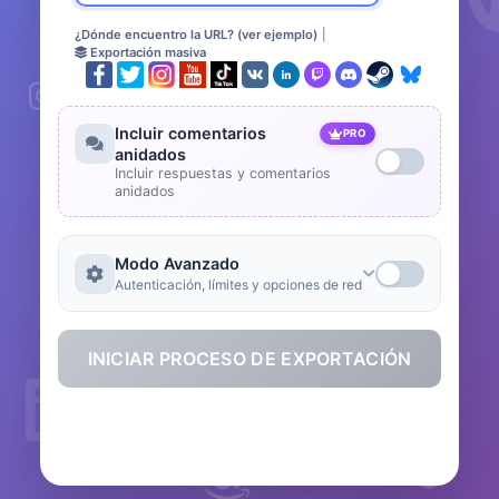
¿Dónde encuentro la URL? (ver ejemplo)
|
Exportación masiva
Incluir comentarios
PRO
anidados
Incluir respuestas y comentarios
anidados
Modo Avanzado
Autenticación, límites y opciones de red
INICIAR PROCESO DE EXPORTACIÓN