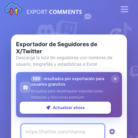
EXPORT
COMMENTS
Exportador de Seguidores de
X/Twitter
Descarga la lista de seguidores con nombres de
usuario, biografías y estadísticas a Excel
100
resultados por exportación para
usuarios gratuitos
Actualiza para desbloquear exportaciones
ilimitadas y funciones premium
Actualizar ahora