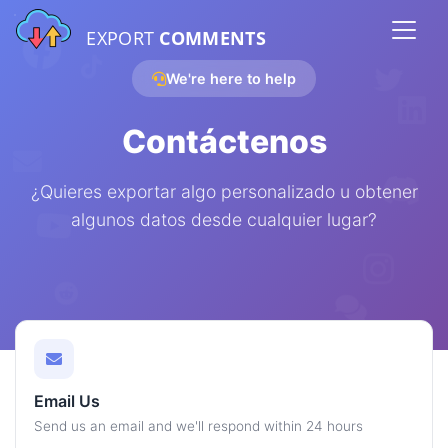
EXPORT
COMMENTS
We're here to help
Contáctenos
¿Quieres exportar algo personalizado u obtener
algunos datos desde cualquier lugar?
Email Us
Send us an email and we'll respond within 24 hours