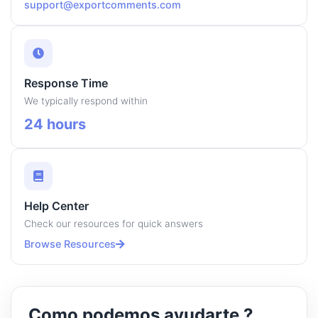
support@exportcomments.com
Response Time
We typically respond within
24 hours
Help Center
Check our resources for quick answers
Browse Resources
Como podemos ayudarte ?