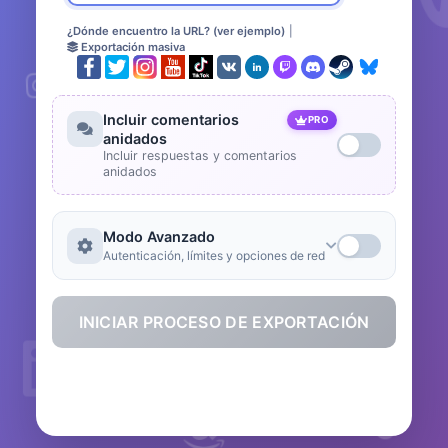
¿Dónde encuentro la URL? (ver ejemplo)
|
Exportación masiva
Incluir comentarios
PRO
anidados
Incluir respuestas y comentarios
anidados
Modo Avanzado
Autenticación, límites y opciones de red
INICIAR PROCESO DE EXPORTACIÓN