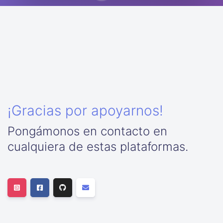
¡Gracias por apoyarnos!
Pongámonos en contacto en
cualquiera de estas plataformas.