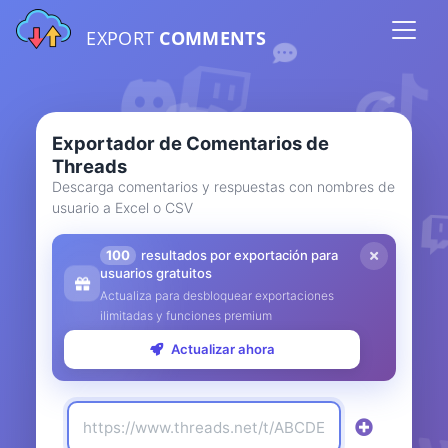
EXPORT
COMMENTS
Exportador de Comentarios de
Threads
Descarga comentarios y respuestas con nombres de
usuario a Excel o CSV
100
resultados por exportación para
usuarios gratuitos
Actualiza para desbloquear exportaciones
ilimitadas y funciones premium
Actualizar ahora