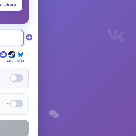
ar ahora
Soportado