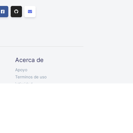
Acerca de
Apoyo
Terminos de uso
intimidad
ES