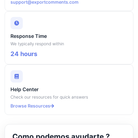
support@exportcomments.com
Response Time
We typically respond within
24 hours
Help Center
Check our resources for quick answers
Browse Resources
Como podemos ayudarte ?