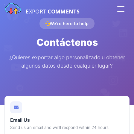
EXPORT
COMMENTS
We're here to help
Contáctenos
¿Quieres exportar algo personalizado u obtener
algunos datos desde cualquier lugar?
Email Us
Send us an email and we'll respond within 24 hours